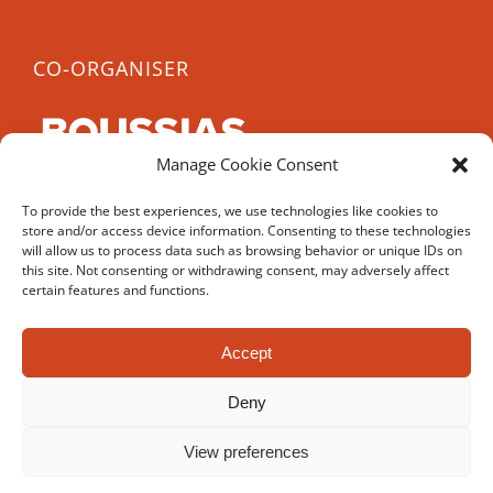
CO-ORGANISER
Manage Cookie Consent
CCE 2022 is co-organised by Boussias, a leading
To provide the best experiences, we use technologies like cookies to
B2B media company, with over 40 years experience
store and/or access device information. Consenting to these technologies
in organising conferences and awards.
will allow us to process data such as browsing behavior or unique IDs on
this site. Not consenting or withdrawing consent, may adversely affect
certain features and functions.
Accept
© Copyright 2017-
2026 | Cyprus Career Expo | All Rights
Deny
Reserved | Powered by
UNIC
and
Ergodotisi.com
View preferences
Facebook
YouTube
Instagram