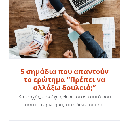
5 σημάδια που απαντούν
το ερώτημα “Πρέπει να
αλλάξω δουλειά;”
Καταρχάς, εάν έχεις θέσει στον εαυτό σου
αυτό το ερώτημα, τότε δεν είσαι και