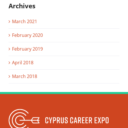
Archives
March 2021
February 2020
February 2019
April 2018
March 2018