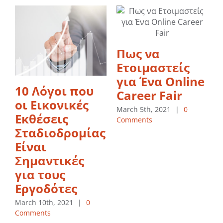
Πως να
Ετοιμαστείς
για Ένα Online
10 Λόγοι που
Career Fair
οι Εικονικές
March 5th, 2021
|
0
Εκθέσεις
Comments
Σταδιοδρομίας
Είναι
Σημαντικές
για τους
F
C
Εργοδότες
March 10th, 2021
|
0
Comments