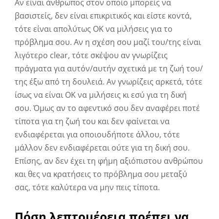
Αν είναι άνθρωπος στον οποίο μπορείς να
βασιστείς, δεν είναι επικριτικός και είστε κοντά,
τότε είναι απολύτως ΟΚ να μιλήσεις για το
πρόβλημα σου. Αν η σχέση σου μαζί του/της είναι
λιγότερο clear, τότε σκέψου αν γνωρίζεις
πράγματα για αυτόν/αυτήν σχετικά με τη ζωή του/
της έξω από τη δουλειά. Αν γνωρίζεις αρκετά, τότε
ίσως να είναι ΟΚ να μιλήσεις κι εσύ για τη δική
σου. Όμως αν το αφεντικό σου δεν αναφέρει ποτέ
τίποτα για τη ζωή του και δεν φαίνεται να
ενδιαφέρεται για οποιουδήποτε άλλου, τότε
μάλλον δεν ενδιαφέρεται ούτε για τη δική σου.
Επίσης, αν δεν έχει τη φήμη αξιόπιστου ανθρώπου
και θες να κρατήσεις το πρόβλημα σου μεταξύ
σας, τότε καλύτερα να μην πεις τίποτα.
Πόση λεπτομέρεια πρέπει να