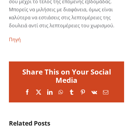
σου μέχρι το τέλος της επόμενης εβδομάδας.
Μπορείς να μιλήσεις με διαφάνεια, όμως είναι
καλύτερα να εστιάσεις στις λεπτομέρειες της
δουλειά αντί στις λεπτομέρειες του χωρισμού.
Πηγή
Share This on Your Social
Media
Facebook
X
LinkedIn
WhatsApp
Tumblr
Pinterest
Vk
Email
Related Posts