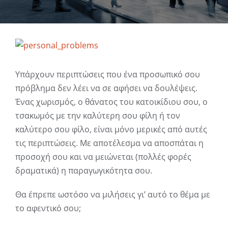
View
Larger
Image
Υπάρχουν περιπτώσεις που ένα προσωπικό σου
πρόβλημα δεν λέει να σε αφήσει να δουλέψεις.
Ένας χωρισμός, ο θάνατος του κατοικίδιου σου, ο
τσακωμός με την καλύτερη σου φίλη ή τον
καλύτερο σου φίλο, είναι μόνο μερικές από αυτές
τις περιπτώσεις. Με αποτέλεσμα να αποσπάται η
προσοχή σου και να μειώνεται (πολλές φορές
δραματικά) η παραγωγικότητα σου.
Θα έπρεπε ωστόσο να μιλήσεις γι’ αυτό το θέμα με
το αφεντικό σου;