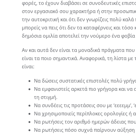
φορές, το έχουν διαβάσει σε συνοδευτικές επιστ
στον εργασιακό σου χαρακτήρα ή στην προσωπικότ
την αυτοκριτική και ότι δεν γνωρίζεις πολύ καλά
μπορείς να πεις ότι δεν τα καταφέρνεις και τόσο
δημόσια ομιλία αποτελεί την νούμερο ένα φοβί
Αν και αυτά δεν είναι τα μοναδικά πράγματα πο
είναι τα ποιο σημαντικά. Αναφορικά, τη λίστα μ
είναι:
Να δώσεις συστατικές επιστολές πολύ γρήγο
Να εμφανιστείς αρκετά πιο γρήγορα και να 
τη στιγμή.
Να συνδέεις τις προτάσεις σου με ‘εεεεμμ’, ‘ε
Να χρησιμοποιείς περίπλοκες ορολογίες ή α
Να ρωτήσεις τον αριθμό ημερών άδειας που
Να ρωτήσεις πόσο συχνά παίρνουν αύξηση ο