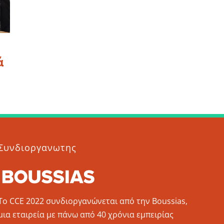
ά
Συνδιοργανωτης
To CCE 2022 συνδιοργανώνεται από την Boussias,
μια εταιρεία με πάνω από 40 χρόνια εμπειρίας