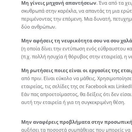
Μη γίνεις μηχανή απαντήσεων
. Ένα από τα χε
σκυθρωπά στην καρέκλα, να απαντάς τη μια ερώτ
περιμένοντας την επόμενη. Μια δυνατή, πετυχημ
δύο ανθρώπων.
Μην αφήσεις τη νευρικότητα σου να σου χαλά
(η οποία δίνει την εντύπωση ενός εύθραυστου κα
(π.χ. πολλή ησυχία ή θόρυβος στην εταιρεία), η ν
Μη ρωτήσεις ποιες είναι οι εργασίες της εται
από πριν. Είναι εύκολο να μάθεις. Χρησιμοποίησε
εταιρείας, τις σελίδες της σε Facebook και Link
Εάν πας απροετοίμαστος, θα δείξεις ότι δεν είσα
αυτή την εταιρεία ή για τη συγκεκριμένη θέση.
Μην αναφέρεις προβλήματα στην προσωπική
αυξήσει τα ποσοστά συμπάθειας που μπορείς να κ