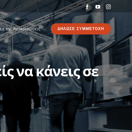
Facebook
YouTube
Instagram
έα και Ανακοινώσεις
ΔΗΛΩΣΕ ΣΥΜΜΕΤΟΧΗ
ς να κάνεις σε