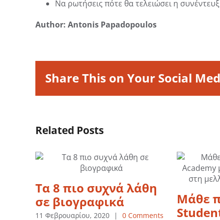
Να ρωτήσεις πότε θα τελειώσει η συνέντευξ
Author: Antonis Papadopoulos
Share This on Your Social Med
Related Posts
Τα 8 πιο συχνά λάθη
Μάθε π
σε βιογραφικά
Studen
11 Φεβρουαρίου, 2020
|
0 Comments