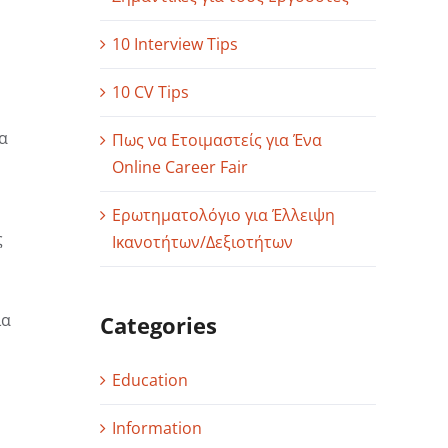
10 Interview Tips
10 CV Tips
α
Πως να Ετοιμαστείς για Ένα
Online Career Fair
Ερωτηματολόγιο για Έλλειψη
ς
Ικανοτήτων/Δεξιοτήτων
ια
Categories
Education
Information