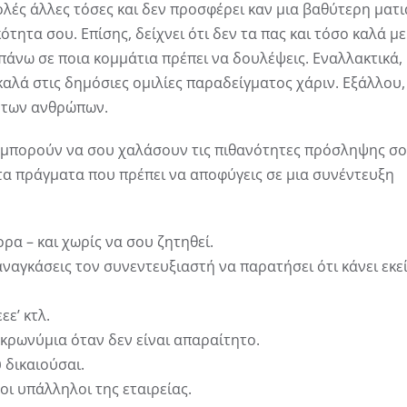
ολές άλλες τόσες και δεν προσφέρει καν μια βαθύτερη ματι
ητα σου. Επίσης, δείχνει ότι δεν τα πας και τόσο καλά με
 πάνω σε ποια κομμάτια πρέπει να δουλέψεις. Εναλλακτικά,
 καλά στις δημόσιες ομιλίες παραδείγματος χάριν. Εξάλλου,
α των ανθρώπων.
υ μπορούν να σου χαλάσουν τις πιθανότητες πρόσληψης σο
ε τα πράγματα που πρέπει να αποφύγεις σε μια συνέντευξη
ρα – και χωρίς να σου ζητηθεί.
αναγκάσεις τον συνεντευξιαστή να παρατήσει ότι κάνει εκε
εε’ κτλ.
κρωνύμια όταν δεν είναι απαραίτητο.
 δικαιούσαι.
ι υπάλληλοι της εταιρείας.