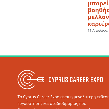
μπορεί
βοηθήσ
μελλον
καριέρ
11 Απριλίου,
Το Cyprus Career Expo είναι η μεγαλύτερη έκθεσ
εργοδότησης και σταδιοδρομίας που