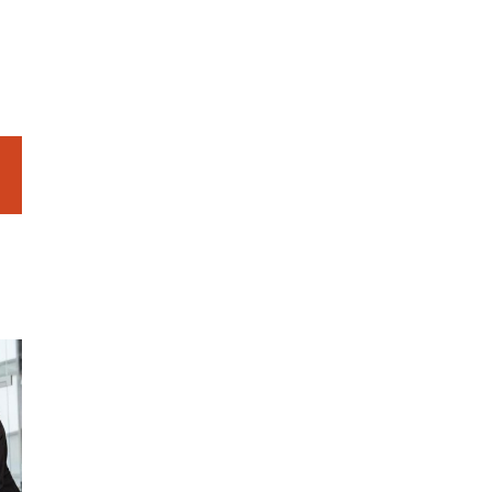
Email