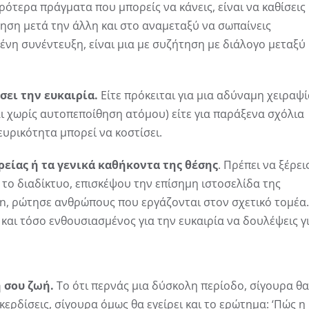
ιρότερα πράγματα που μπορείς να κάνεις, είναι να καθίσεις
ηση μετά την άλλη και στο αναμεταξύ να σωπαίνεις
ένη συνέντευξη, είναι μια με συζήτηση με διάλογο μεταξύ
σει την ευκαιρία.
Είτε πρόκειται για μια αδύναμη χειραψί
ι χωρίς αυτοπεποίθηση ατόμου) είτε για παράξενα σχόλια
ευρικότητα μπορεί να κοστίσει.
ρείας ή τα γενικά καθήκοντα της θέσης
. Πρέπει να ξέρει
 το διαδίκτυο, επισκέψου την επίσημη ιστοσελίδα της
edIn, ρώτησε ανθρώπους που εργάζονται στον σχετικό τομέα.
ι και τόσο ενθουσιασμένος για την ευκαιρία να δουλέψεις γ
 σου ζωή.
Το ότι περνάς μια δύσκολη περίοδο, σίγουρα θα
ερδίσεις, σίγουρα όμως θα εγείρει και το ερώτημα: ‘Πώς η