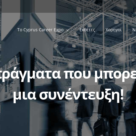
Tο Cyprus Career Expo
Εκθέτες
Χορηγοί
Ν
πράγματα που μπορεί
μια συνέντευξη!