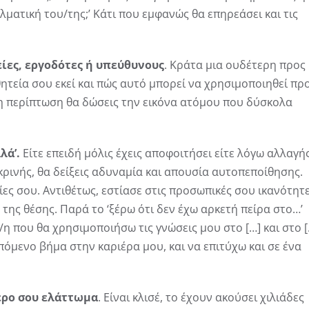
ματική του/της;’ Κάτι που εμφανώς θα επηρεάσει και τις
ίες, εργοδότες ή υπεύθυνους
. Κράτα μια ουδέτερη προς
θητεία σου εκεί και πώς αυτό μπορεί να χρησιμοποιηθεί πρ
τη περίπτωση θα δώσεις την εικόνα ατόμου που δύσκολα
λά’.
Είτε επειδή μόλις έχεις αποφοιτήσει είτε λόγω αλλαγή
κρινής, θα δείξεις αδυναμία και απουσία αυτοπεποίθησης.
ες σου. Αντιθέτως, εστίασε στις προσωπικές σου ικανότητ
ς της θέσης. Παρά το ‘ξέρω ότι δεν έχω αρκετή πείρα στο…’
/η που θα χρησιμοποιήσω τις γνώσεις μου στο […] και στο [
επόμενο βήμα στην καριέρα μου, και να επιτύχω και σε ένα
τερο σου ελάττωμα
. Είναι κλισέ, το έχουν ακούσει χιλιάδες