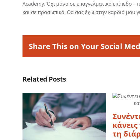
Academy. Όχι μόνο σε επαγγελματικό επίπεδο – π
και σε προσωπικό. Θα σας έχω στην καρδιά μου γι
Share This on Your Social Med
Related Posts
Συνέντε
κάνεις
τη διά