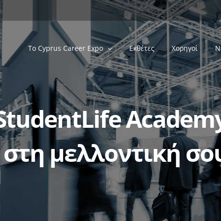
Tο Cyprus Career Expo
Εκθέτες
Χορηγοί
Ν
StudentLife Academy
 στη μελλοντική σου