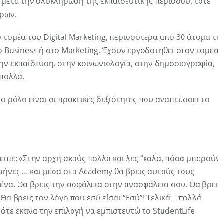
 μετά την ολοκλήρωση της εκπαιδευτικής περιόδου, τότε
τρων.
τομέα του Digital Marketing, περισσότερα από 30 άτομα τ
το Business ή στο Marketing. Έχουν εργοδοτηθεί στον τομέ
την εκπαίδευση, στην κοινωνιολογία, στην δημοσιογραφία,
 πολλά.
ρο ρόλο είναι οι πρακτικές δεξιότητες που αναπτύσσει το
είπε: «Στην αρχή ακούς πολλά και λες “καλά, πόσα μπορού
 μήνες … και μέσα στο Academy θα βρεις αυτούς τους
να. Θα βρεις την ασφάλεια στην ανασφάλεια σου. Θα βρει
 Θα βρεις τον λόγο που εσύ είσαι “Εσύ”! Τελικά… πολλά
ότε έκανα την επιλογή να εμπιστευτώ το StudentLife