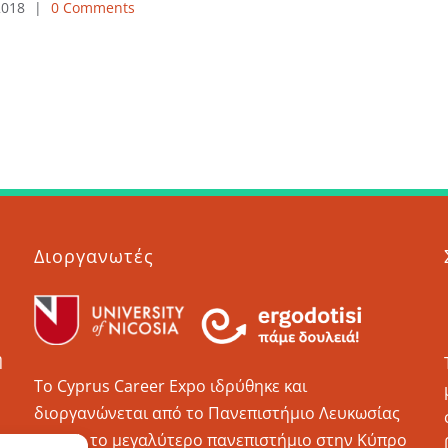
2018
|
0 Comments
Διοργανωτές
η
Το Cyprus Career Εxpo ιδρύθηκε και
διοργανώνεται από το Πανεπιστήμιο Λευκωσίας
(UNIC), το μεγαλύτερο πανεπιστήμιο στην Κύπρο