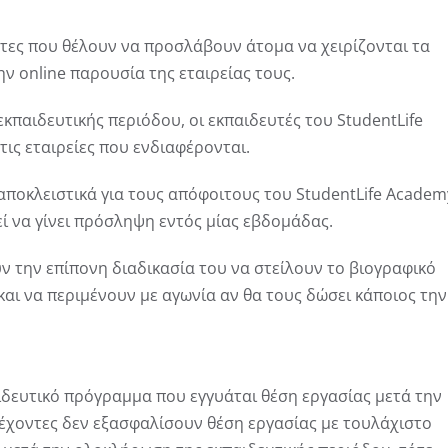
τες που θέλουν να προσλάβουν άτομα να χειρίζονται τα
την online παρουσία της εταιρείας τους.
παιδευτικής περιόδου, οι εκπαιδευτές του StudentLife
ις εταιρείες που ενδιαφέρονται.
 αποκλειστικά για τους απόφοιτους του StudentLife Academ
εί να γίνει πρόσληψη εντός μίας εβδομάδας.
 την επίπονη διαδικασία του να στείλουν το βιογραφικό
και να περιμένουν με αγωνία αν θα τους δώσει κάποιος την
ιδευτικό πρόγραμμα που εγγυάται θέση εργασίας μετά την
έχοντες δεν εξασφαλίσουν θέση εργασίας με τουλάχιστο