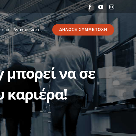
Facebook
YouTube
Instagram
έα και Ανακοινώσεις
ΔΗΛΩΣΕ ΣΥΜΜΕΤΟΧΗ
 μπορεί να σε
 καριέρα!