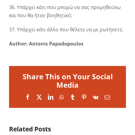
36. Υπάρχει κάτι που μπορώ να σας προμηθεύσω
και που θα ήταν βοηθητικό;
37. Υπάρχει κάτι άλλο που θέλετε να με ρωτήσετε;
Author: Antonis Papadopoulos
Share This on Your Social
Media
Facebook
X
LinkedIn
WhatsApp
Tumblr
Pinterest
Vk
Email
Related Posts