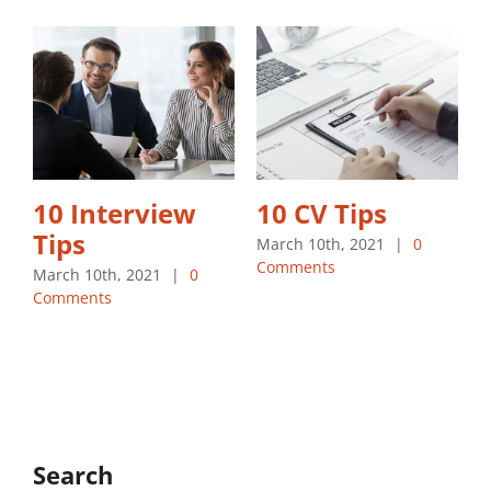
F
C
10 Interview
10 CV Tips
Tips
March 10th, 2021
|
0
Comments
March 10th, 2021
|
0
Comments
Search