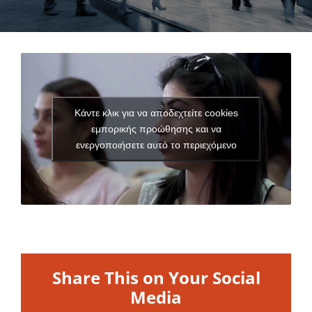
Κάντε κλικ για να αποδεχτείτε cookies
εμπορικής προώθησης και να
ενεργοποιήσετε αυτό το περιεχόμενο
Share This on Your Social
Media